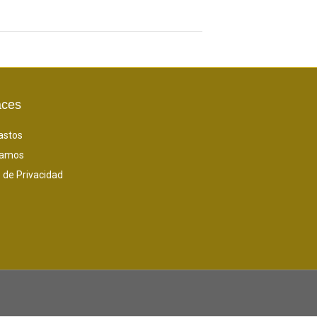
aces
astos
amos
 de Privacidad