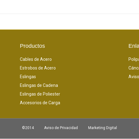
Productos
Enl
Cables de Acero
Polip
Estrobos de Acero
Cánc
Eslingas
Aviso
Eslingas de Cadena
Eslingas de Poliester
Accesorios de Carga
©2014
Aviso de Privacidad
Marketing Digital